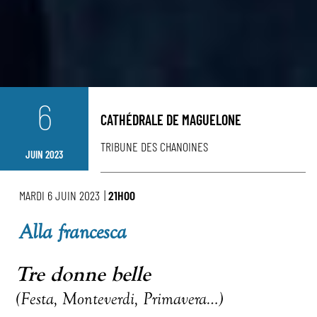
6
CATHÉDRALE DE MAGUELONE
TRIBUNE DES CHANOINES
JUIN 2023
MARDI 6 JUIN 2023
|
21H00
Alla francesca
Tre donne belle
(Festa, Monteverdi, Primavera…)